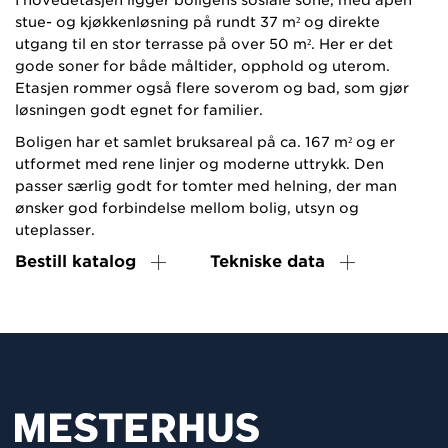
stue- og kjøkkenløsning på rundt 37 m² og direkte
utgang til en stor terrasse på over 50 m². Her er det
gode soner for både måltider, opphold og uterom.
Etasjen rommer også flere soverom og bad, som gjør
løsningen godt egnet for familier.
Boligen har et samlet bruksareal på ca. 167 m² og er
utformet med rene linjer og moderne uttrykk. Den
passer særlig godt for tomter med helning, der man
ønsker god forbindelse mellom bolig, utsyn og
uteplasser.
Bestill katalog
Tekniske data