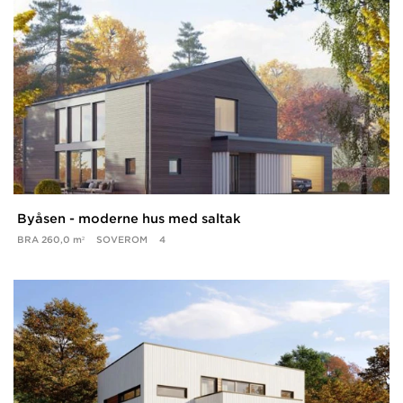
Byåsen - moderne hus med saltak
BRA
260,0 m²
SOVEROM
4