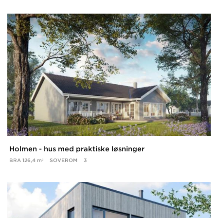
Holmen - hus med praktiske løsninger
BRA
126,4 m²
SOVEROM
3