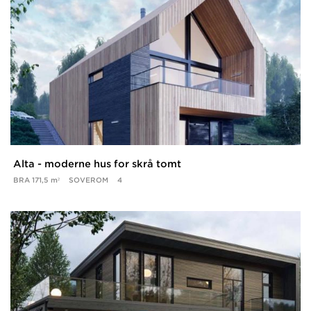
Alta - moderne hus for skrå tomt
BRA
171,5 m²
SOVEROM
4