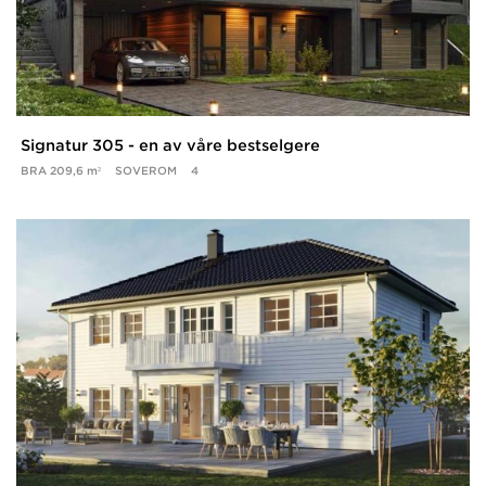
Signatur 305 - en av våre bestselgere
BRA
209,6 m²
SOVEROM
4