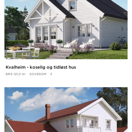
Kvalheim - koselig og tidløst hus
BRA
121,0 m²
SOVEROM
3