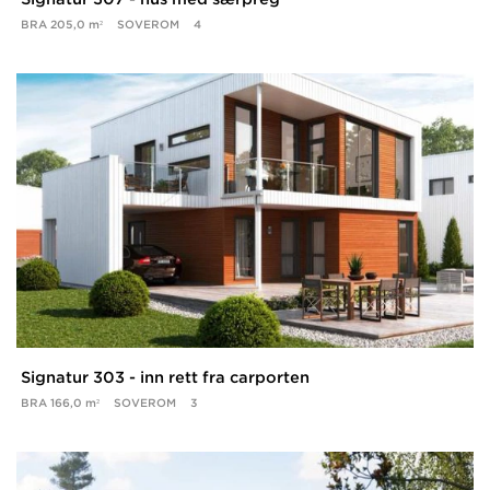
BRA
205,0 m²
SOVEROM
4
Signatur 303 - inn rett fra carporten
BRA
166,0 m²
SOVEROM
3