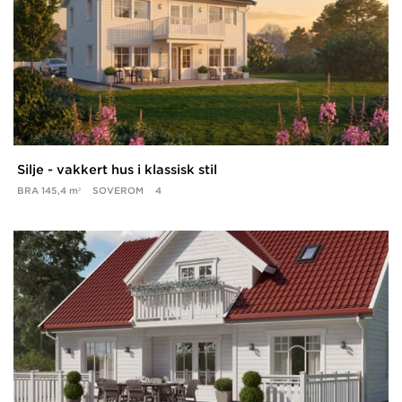
Silje - vakkert hus i klassisk stil
BRA
145,4 m²
SOVEROM
4