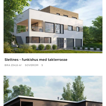
Slettnes - funkishus med takterrasse
BRA
234,6 m²
SOVEROM
5