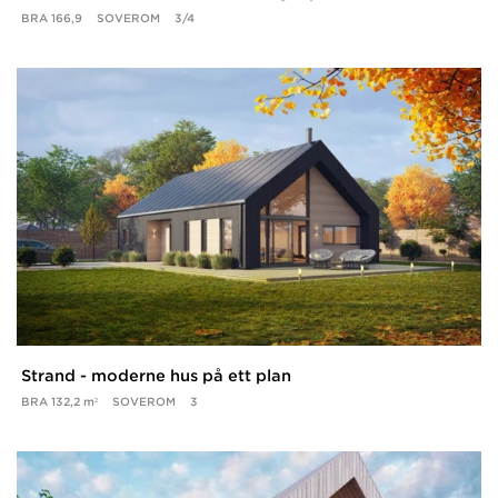
BRA
166,9
SOVEROM
3/4
Strand - moderne hus på ett plan
BRA
132,2 m²
SOVEROM
3