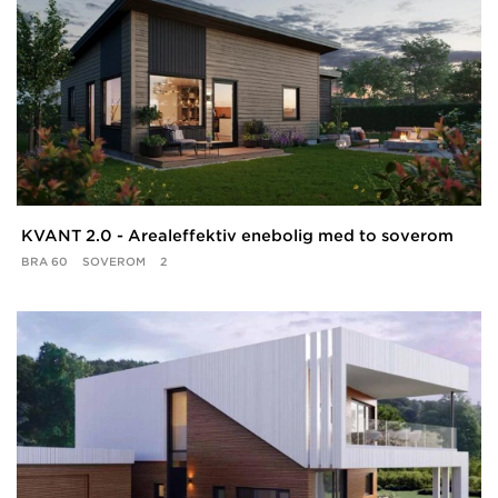
KVANT 2.0 - Arealeffektiv enebolig med to soverom
BRA
60
SOVEROM
2