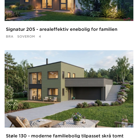
Signatur 205 - arealeffektiv enebolig for familien
BRA
SOVEROM
4
Støle 130 - moderne familiebolig tilpasset skrå tomt