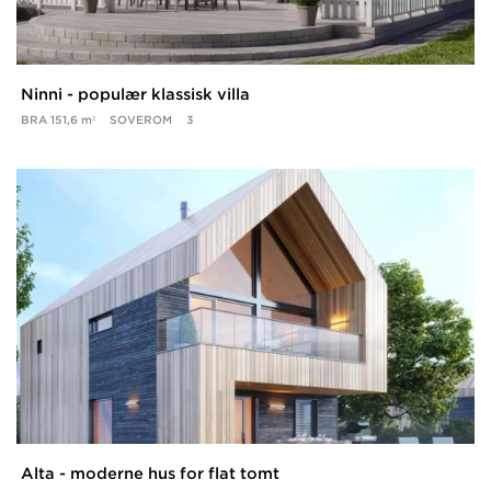
Ninni - populær klassisk villa
BRA
151,6 m²
SOVEROM
3
Alta - moderne hus for flat tomt