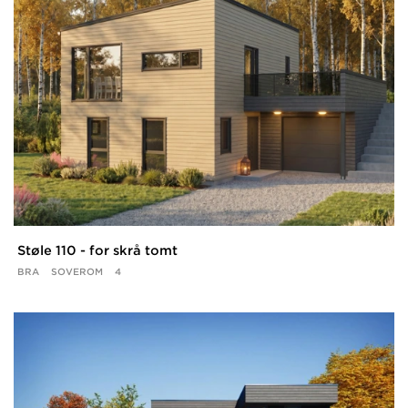
Støle 110 - for skrå tomt
BRA
SOVEROM
4