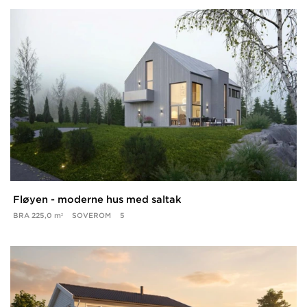
Fløyen - moderne hus med saltak
BRA
225,0 m²
SOVEROM
5