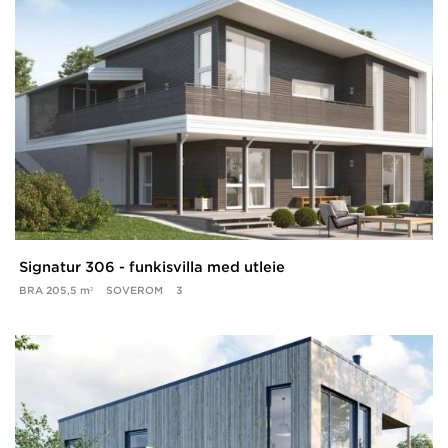
Signatur 306 - funkisvilla med utleie
BRA
205,5 m²
SOVEROM
3