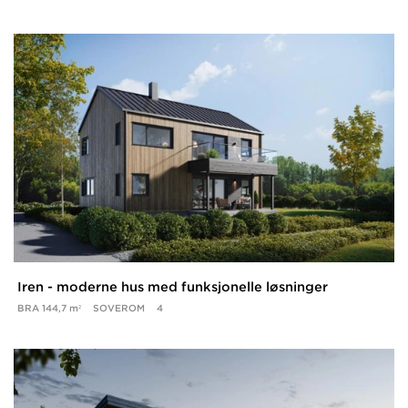
Iren - moderne hus med funksjonelle løsninger
BRA
144,7 m²
SOVEROM
4