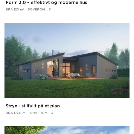
Form 3.0 – effektivt og moderne hus
BRA
120 m²
SOVEROM
3
Stryn - stilfullt på et plan
BRA
177,0 m²
SOVEROM
3