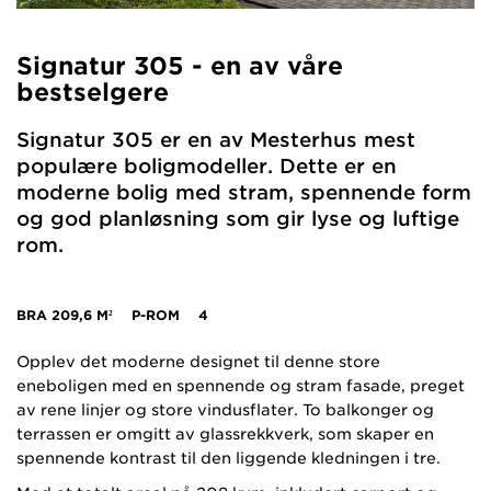
Signatur 305 - en av våre
bestselgere
Signatur 305 er en av Mesterhus mest
populære boligmodeller. Dette er en
moderne bolig med stram, spennende form
og god planløsning som gir lyse og luftige
rom.
BRA
209,6 M²
P-ROM
4
Opplev det moderne designet til denne store
eneboligen med en spennende og stram fasade, preget
av rene linjer og store vindusflater. To balkonger og
terrassen er omgitt av glassrekkverk, som skaper en
spennende kontrast til den liggende kledningen i tre.