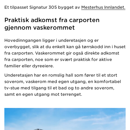
Et tilpasset Signatur 305 bygget av
Mesterhus Innlandet.
Praktisk adkomst fra carporten
gjennom vaskerommet
Hovedinngangen ligger i underetasjen og er
overbygget, slik at du enkelt kan gå tørrskodd inn i huset
fra carporten. Vaskerommet gir også direkte adkomst
fra carporten, noe som er svært praktisk for aktive
familier eller dyreeiere.
Underetasjen har en romslig hall som fører til et stort
soverom, vaskerom med egen utgang, en komfortabel
tv-stue med tilgang til et bad og to andre soverom,
samt en egen utgang mot terrenget.