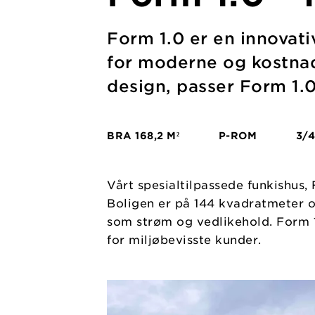
Form 1.0 er en innovat
for moderne og kostnads
design, passer Form 1.
BRA
168,2 M²
P-ROM
3/4
Vårt spesialtilpassede funkishus,
Boligen er på 144 kvadratmeter o
som strøm og vedlikehold. Form 1.
for miljøbevisste kunder.