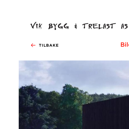
Bi
TILBAKE