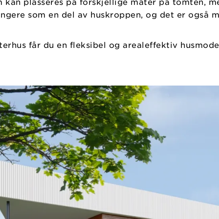
 kan plasseres på forskjellige måter på tomten, me
fungere som en del av huskroppen, og det er også m
erhus får du en fleksibel og arealeffektiv husmode