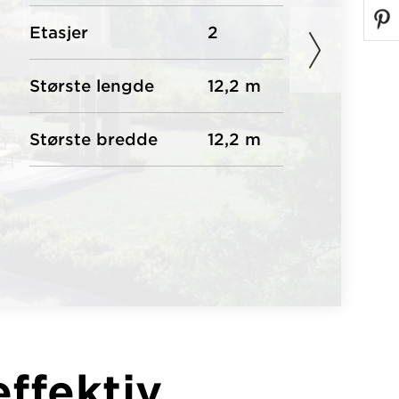
Etasjer
2
Største lengde
12,2 m
Største bredde
12,2 m
effektiv