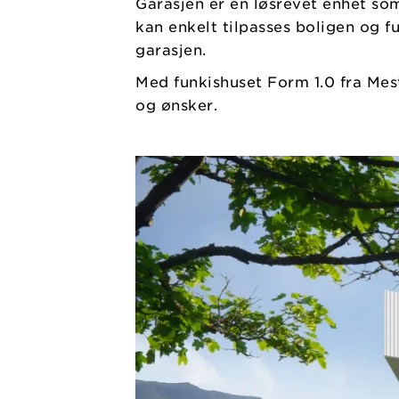
Garasjen er en løsrevet enhet som
kan enkelt tilpasses boligen og 
garasjen.
Med funkishuset Form 1.0 fra Mest
og ønsker.