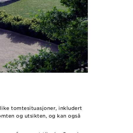
ike tomtesituasjoner, inkludert
tomten og utsikten, og kan også