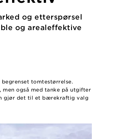
rked og etterspørsel
ble og arealeffektive
d begrenset tomtestørrelse.
e, men også med tanke på utgifter
 gjør det til et bærekraftig valg