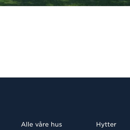
Alle våre hus
Hytter