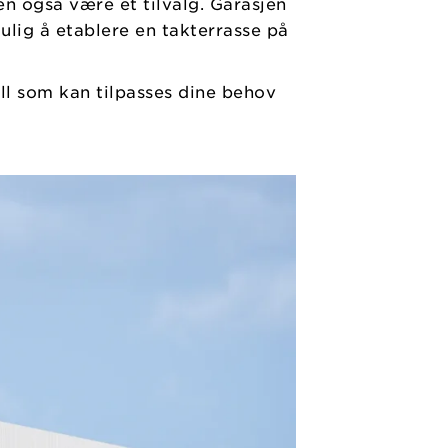
n også være et tilvalg. Garasjen
ulig å etablere en takterrasse på
ll som kan tilpasses dine behov