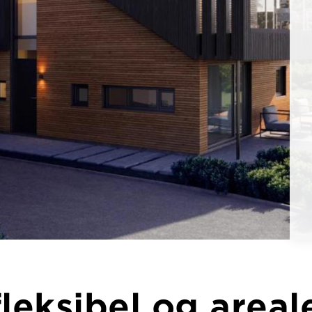
fleksibel og areal