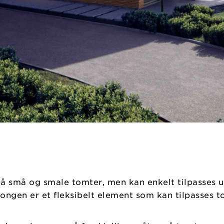
å små og smale tomter, men kan enkelt tilpasses ul
alkongen er et fleksibelt element som kan tilpasses 