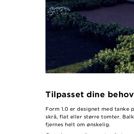
Tilpasset dine behov
Form 1.0 er designet med tanke p
skrå, flat eller større tomter. B
fjernes helt om ønskelig.